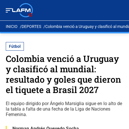
INICIO
DEPORTES
Colombia venció a Uruguay y clasificó al mundial
Fútbol
Colombia venció a Uruguay
y clasificó al mundial:
resultado y goles que dieron
el tiquete a Brasil 2027
El equipo dirigido por Ángelo Marsiglia sigue en lo alto de
la tabla a falta de una fecha de la Liga de Naciones
Femenina.
Norman Andrés Quevedo Socha