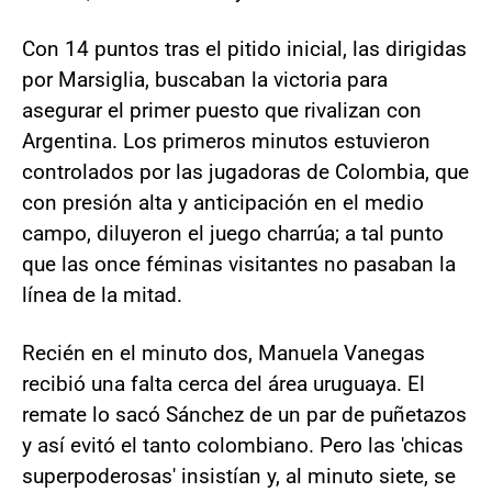
Con 14 puntos tras el pitido inicial, las dirigidas
por Marsiglia, buscaban la victoria para
asegurar el primer puesto que rivalizan con
Argentina. Los primeros minutos estuvieron
controlados por las jugadoras de Colombia, que
con presión alta y anticipación en el medio
campo, diluyeron el juego charrúa; a tal punto
que las once féminas visitantes no pasaban la
línea de la mitad.
Recién en el minuto dos, Manuela Vanegas
recibió una falta cerca del área uruguaya. El
remate lo sacó Sánchez de un par de puñetazos
y así evitó el tanto colombiano. Pero las 'chicas
superpoderosas' insistían y, al minuto siete, se