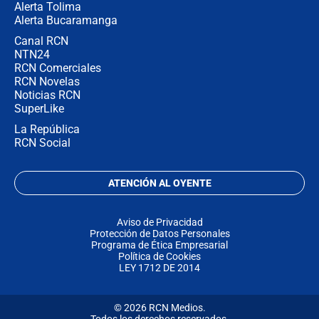
Alerta Tolima
Alerta Bucaramanga
Canal RCN
NTN24
RCN Comerciales
RCN Novelas
Noticias RCN
SuperLike
La República
RCN Social
ATENCIÓN AL OYENTE
Aviso de Privacidad
Protección de Datos Personales
Programa de Ética Empresarial
Política de Cookies
LEY 1712 DE 2014
© 2026 RCN Medios.