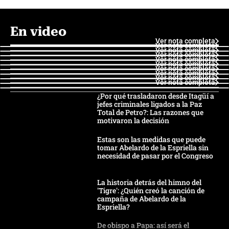
En video
Ver nota completa
Ver nota completa
Ver nota completa
Ver nota completa
Ver nota completa
Ver nota completa
Ver nota completa
Ver nota completa
Ver nota completa
Ver nota completa
¿Por qué trasladaron desde Itagüí a
jefes criminales ligados a la Paz
Total de Petro?: Las razones que
motivaron la decisión
Estas son las medidas que puede
tomar Abelardo de la Espriella sin
necesidad de pasar por el Congreso
La historia detrás del himno del
'Tigre': ¿Quién creó la canción de
campaña de Abelardo de la
Espriella?
De obispo a Papa: así será el