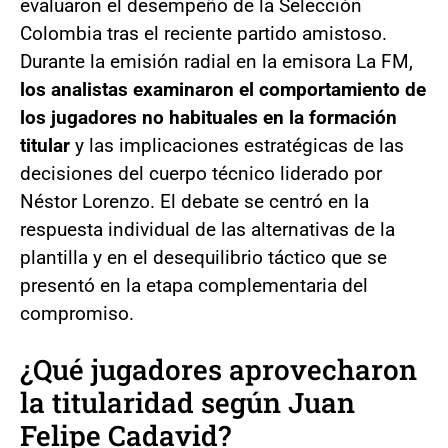
evaluaron el desempeño de la Selección
Colombia tras el reciente partido amistoso.
Durante la emisión radial en la emisora La FM,
los analistas examinaron el comportamiento de
los jugadores no habituales en la formación
titular
y las implicaciones estratégicas de las
decisiones del cuerpo técnico liderado por
Néstor Lorenzo. El debate se centró en la
respuesta individual de las alternativas de la
plantilla y en el desequilibrio táctico que se
presentó en la etapa complementaria del
compromiso.
¿Qué jugadores aprovecharon
la titularidad según Juan
Felipe Cadavid?