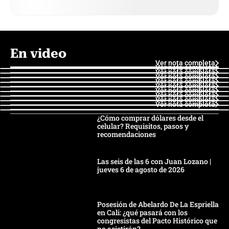
En video
Ver nota completa
Ver nota completa
Ver nota completa
Ver nota completa
Ver nota completa
Ver nota completa
Ver nota completa
Ver nota completa
Ver nota completa
Ver nota completa
¿Cómo comprar dólares desde el
celular? Requisitos, pasos y
recomendaciones
Las seis de las 6 con Juan Lozano |
jueves 6 de agosto de 2026
Posesión de Abelardo De La Espriella
en Cali: ¿qué pasará con los
congresistas del Pacto Histórico que
no asistirán?