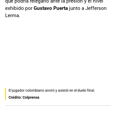
que podría relegarlo ante la presión y el nivel
exhibido por
Gustavo Puerta
junto a Jefferson
Lerma.
El jugador colombiano anotó y asistió en el duelo final.
Crédito: Colprensa