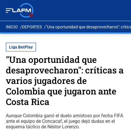
INICIO
DEPORTES
"Una oportunidad que desaprovecharon": crític
Liga BetPlay
"Una oportunidad que
desaprovecharon": críticas a
varios jugadores de
Colombia que jugaron ante
Costa Rica
Aunque Colombia ganó el duelo amistoso por fecha FIFA
ante el equipo de Concacaf, el juego dejó dudas en el
esquema táctico de Néstor Lorenzo.