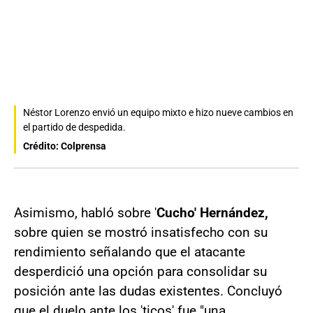
Néstor Lorenzo envió un equipo mixto e hizo nueve cambios en
el partido de despedida.
Crédito: Colprensa
Asimismo, habló sobre '
Cucho' Hernández,
sobre quien se mostró insatisfecho con su
rendimiento señalando que el atacante
desperdició una opción para consolidar su
posición ante las dudas existentes. Concluyó
que el duelo ante los 'ticos' fue "una