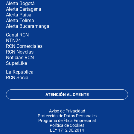
Alerta Bogotá
Alerta Cartagena
Alerta Paisa
Alerta Tolima
Alerta Bucaramanga
Canal RCN
NTN24
RCN Comerciales
RCN Novelas
Noticias RCN
SuperLike
La República
RCN Social
ATENCIÓN AL OYENTE
Aviso de Privacidad
Protección de Datos Personales
Programa de Ética Empresarial
Política de Cookies
LEY 1712 DE 2014