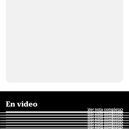
En video
Ver nota completa
Ver nota completa
Ver nota completa
Ver nota completa
Ver nota completa
Ver nota completa
Ver nota completa
Ver nota completa