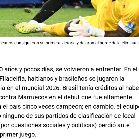
canos consiguieron su primera victoria y dejaron al borde de la eliminació
P
 años y pocos días, se volvieron a enfrentar. En el
Filadelfia, haitianos y brasileños se jugaron la
 en el mundial 2026. Brasil tenía créditos al habe
ontra Marruecos en el debut que fue altamente
n el país cinco veces campeón; en cambio, el equip
 ninguno de sus partidos de clasificación de local
(por cuestiones sociales y políticas) perdió ante
primer juego.