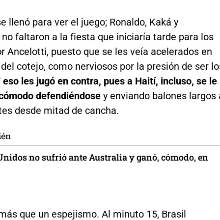
se llenó para ver el juego; Ronaldo, Kaká y
no faltaron a la fiesta que iniciaría tarde para los
or Ancelotti, puesto que se les veía acelerados en
 del cotejo, como nerviosos por la presión de ser lo
 eso les jugó en contra, pues a Haití, incluso, se le
r cómodo defendiéndose
y enviando balones largos 
tes desde mitad de cancha.
ién
Unidos no sufrió ante Australia y ganó, cómodo, en
más que un espejismo. Al minuto 15, Brasil