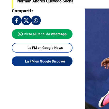
Norman Andrés Quevedo Socha
Compartir
Unirse al Canal de WhatsApp
La FM en Google News
La FM en Google Discover