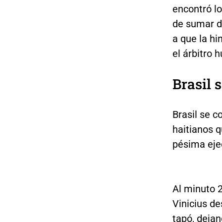
encontró lo
de sumar d
a que la hi
el árbitro 
Brasil 
Brasil se c
haitianos q
pésima ejec
Al minuto 2
Vinicius de
tapó, dejan