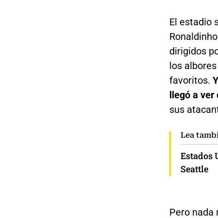
El estadio 
Ronaldinho 
dirigidos p
los albores
favoritos.
Y
llegó a ve
sus atacan
Lea tamb
Estados 
Seattle
Pero nada 