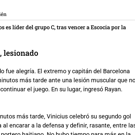
ién
 es líder del grupo C, tras vencer a Escocia por la
, lesionado
o fue alegría. El extremo y capitán del Barcelona
 minutos más tarde ante una lesión muscular que n
 continuar el juego. En su lugar, ingresó Rayan.
nutos más tarde, Vinicius celebró su segundo gol
 al encarar a la defensa y definir, rasante, entre la
 portero haitiano. No hubo tiempo para más en la