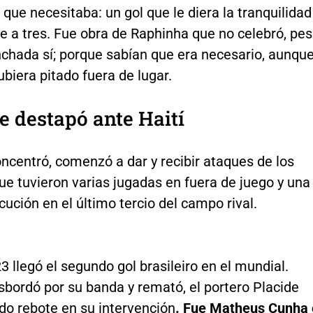
 que necesitaba: un gol que le diera la tranquilidad
e a tres. Fue obra de Raphinha que no celebró, pe
nchada sí; porque sabían que era necesario, aunqu
hubiera pitado fuera de lugar.
se destapó ante Haití
oncentró, comenzó a dar y recibir ataques de los
ue tuvieron varias jugadas en fuera de juego y una
ución en el último tercio del campo rival.
3 llegó el segundo gol brasileiro en el mundial.
sbordó por su banda y remató, el portero Placide
do rebote en su intervención
. Fue Matheus Cunha 