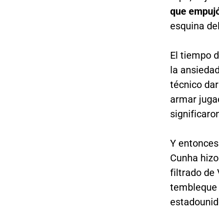
que empujó 
esquina del
El tiempo d
la ansiedad
técnico dar
armar jugad
significaro
Y entonces 
Cunha hizo 
filtrado de
tembleque 
estadounid