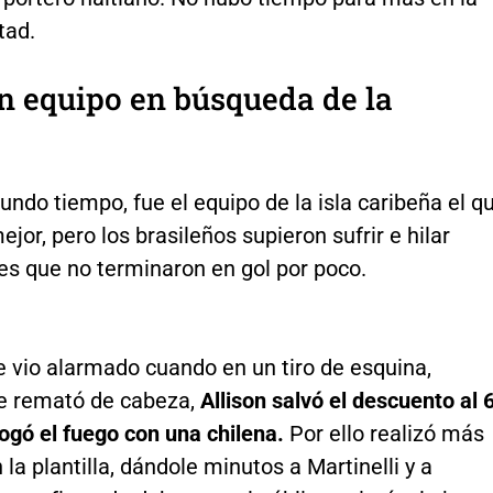
tad.
un equipo en búsqueda de la
undo tiempo, fue el equipo de la isla caribeña el q
or, pero los brasileños supieron sufrir e hilar
es que no terminaron en gol por poco.
e vio alarmado cuando en un tiro de esquina,
e remató de cabeza,
Allison salvó el descuento al 
ogó el fuego con una chilena.
Por ello realizó más
la plantilla, dándole minutos a Martinelli y a