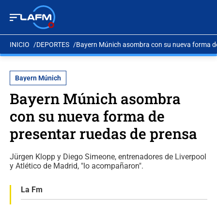
INICIO
DEPORTES
Bayern Múnich asombra con su nueva forma de
Bayern Múnich
Bayern Múnich asombra
con su nueva forma de
presentar ruedas de prensa
Jürgen Klopp y Diego Simeone, entrenadores de Liverpool
y Atlético de Madrid, "lo acompañaron".
La Fm