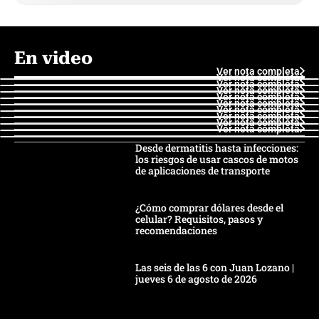
En video
Ver nota completa
Ver nota completa
Ver nota completa
Ver nota completa
Ver nota completa
Ver nota completa
Ver nota completa
Ver nota completa
Ver nota completa
Ver nota completa
Desde dermatitis hasta infecciones:
los riesgos de usar cascos de motos
de aplicaciones de transporte
¿Cómo comprar dólares desde el
celular? Requisitos, pasos y
recomendaciones
Las seis de las 6 con Juan Lozano |
jueves 6 de agosto de 2026