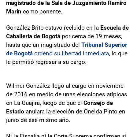
magistrado de la Sala de Juzgamiento Ramiro
Marín
como ponente.
González Brito estuvo recluido en la
Escuela de
Caballería de Bogotá
por cerca de 19 meses,
hasta que un magistrado del
Tribunal Superior
de Bogotá
ordenó su libertad inmediata
, lo que
le permitió regresar a su cargo.
Wilmer González llegó al cargo en noviembre
de 2016 en medio de unas elecciones atípicas
en La Guajira, luego de que el
Consejo de
Estado
anulara la elección de Oneida Pinto en
junio de ese mismo año.
Ni la Fiscalía ni la Corte Suprema confirman si