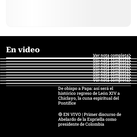
En video
Ver nota completa
Ver nota completa
Ver nota completa
Ver nota completa
Ver nota completa
Ver nota completa
Ver nota completa
Ver nota completa
Ver nota completa
Ver nota completa
De obispo a Papa: así será el
histórico regreso de León XIV a
Chiclayo, la cuna espiritual del
Pontífice
🔴 EN VIVO | Primer discurso de
Abelardo de la Espriella como
presidente de Colombia