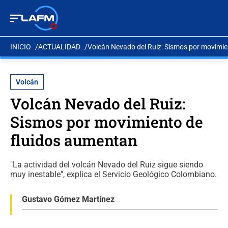
INICIO
ACTUALIDAD
Volcán Nevado del Ruiz: Sismos por movimie
Volcán
Volcán Nevado del Ruiz:
Sismos por movimiento de
fluidos aumentan
"La actividad del volcán Nevado del Ruiz sigue siendo
muy inestable", explica el Servicio Geológico Colombiano.
Gustavo Gómez Martínez