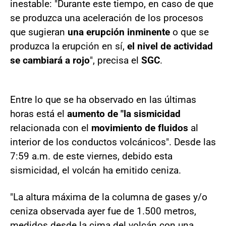
inestable: "Durante este tiempo, en caso de que
se produzca una aceleración de los procesos
que sugieran
una erupción inminente
o que se
produzca la erupción en sí,
el nivel de actividad
se cambiará a rojo
", precisa el
SGC
.
Entre lo que se ha observado en las últimas
horas está el
aumento de "la sismicidad
relacionada con el
movimiento de fluidos
al
interior de los conductos volcánicos". Desde las
7:59 a.m. de este viernes, debido esta
sismicidad, el volcán ha emitido ceniza.
"La altura máxima de la columna de gases y/o
ceniza observada ayer fue de 1.500 metros,
medidos desde la cima del volcán con una