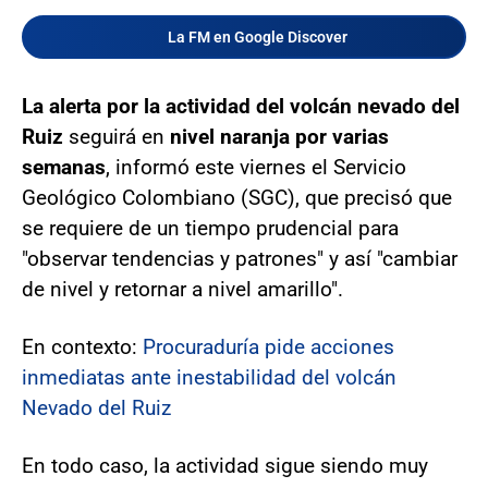
La FM en Google Discover
La alerta por la actividad del volcán nevado del
Ruiz
seguirá en
nivel naranja por varias
semanas
, informó este viernes el Servicio
Geológico Colombiano (SGC), que precisó que
se requiere de un tiempo prudencial para
"observar tendencias y patrones" y así "cambiar
de nivel y retornar a nivel amarillo".
En contexto:
Procuraduría pide acciones
inmediatas ante inestabilidad del volcán
Nevado del Ruiz
En todo caso, la actividad sigue siendo muy