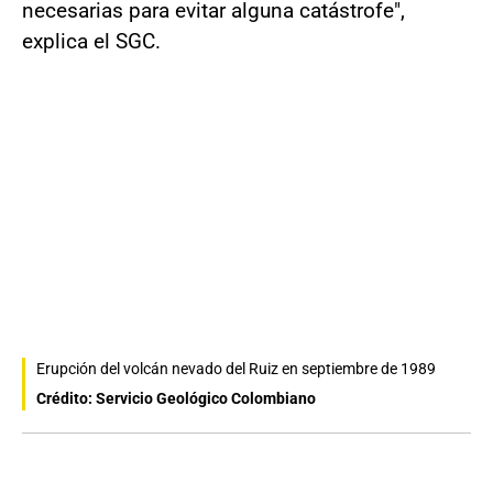
necesarias para evitar alguna catástrofe",
explica el SGC.
Erupción del volcán nevado del Ruiz en septiembre de 1989
Crédito: Servicio Geológico Colombiano