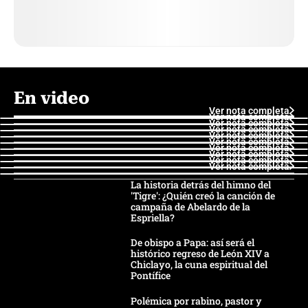
En video
Ver nota completa
Ver nota completa
Ver nota completa
Ver nota completa
Ver nota completa
Ver nota completa
Ver nota completa
Ver nota completa
Ver nota completa
Ver nota completa
La historia detrás del himno del
'Tigre': ¿Quién creó la canción de
campaña de Abelardo de la
Espriella?
De obispo a Papa: así será el
histórico regreso de León XIV a
Chiclayo, la cuna espiritual del
Pontífice
Polémica por rabino, pastor y