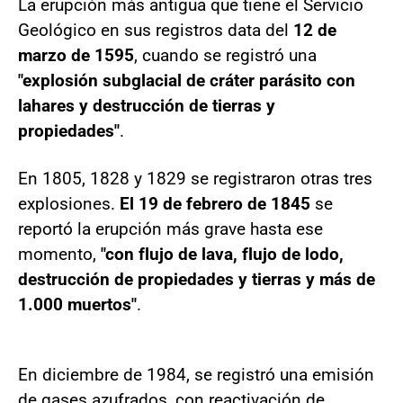
La erupción más antigua que tiene el Servicio
Geológico en sus registros data del
12 de
marzo de 1595
, cuando se registró una
"explosión subglacial de cráter parásito con
lahares y destrucción de tierras y
propiedades"
.
En 1805, 1828 y 1829 se registraron otras tres
explosiones.
El 19 de febrero de 1845
se
reportó la erupción más grave hasta ese
momento,
"con flujo de lava, flujo de lodo,
destrucción de propiedades y tierras y más de
1.000 muertos"
.
En diciembre de 1984, se registró una emisión
de gases azufrados, con reactivación de