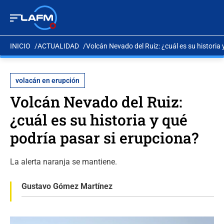
INICIO
ACTUALIDAD
Volcán Nevado del Ruiz: ¿cuál es su historia 
volacán en erupción
Volcán Nevado del Ruiz:
¿cuál es su historia y qué
podría pasar si erupciona?
La alerta naranja se mantiene.
Gustavo Gómez Martínez