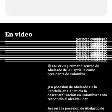
En video
Ver nota completa
Ver nota completa
Ver nota completa
Ver nota completa
Ver nota completa
Ver nota completa
Ver nota completa
Ver nota completa
Ver nota completa
Ver nota completa
🔴 EN VIVO | Primer discurso de
Abelardo de la Espriella como
presidente de Colombia
¿La posesión de Abelardo De la
Espriella en Cali inicia la
descentralización en Colombia? Esto
respondió el alcalde Eder
Así será la posesión de Abelardo de