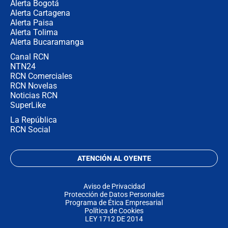
Alerta Bogotá
Alerta Cartagena
Alerta Paisa
Alerta Tolima
Alerta Bucaramanga
Canal RCN
NTN24
RCN Comerciales
RCN Novelas
Noticias RCN
SuperLike
La República
RCN Social
ATENCIÓN AL OYENTE
Aviso de Privacidad
Protección de Datos Personales
Programa de Ética Empresarial
Política de Cookies
LEY 1712 DE 2014