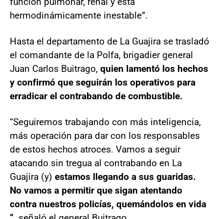
función pulmonar, renal y esta
hermodinámicamente inestable”.
Hasta el departamento de La Guajira se trasladó
el comandante de la Polfa, brigadier general
Juan Carlos Buitrago,
quien lamentó los hechos
y confirmó que seguirán los operativos para
erradicar el contrabando de combustible.
“Seguiremos trabajando con más inteligencia,
más operación para dar con los responsables
de estos hechos atroces. Vamos a seguir
atacando sin tregua al contrabando en La
Guajira (y)
estamos llegando a sus guaridas.
No vamos a permitir que sigan atentando
contra nuestros policías, quemándolos en vida
“,
señaló el general Buitrago.