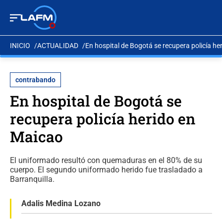
INICIO
ACTUALIDAD
En hospital de Bogotá se recupera policía he
contrabando
En hospital de Bogotá se
recupera policía herido en
Maicao
El uniformado resultó con quemaduras en el 80% de su
cuerpo. El segundo uniformado herido fue trasladado a
Barranquilla.
Adalis Medina Lozano