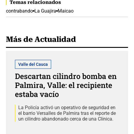
Temas relacionados
contrabando
La Guajira
Maicao
Más de Actualidad
Valle del Cauca
Descartan cilindro bomba en
Palmira, Valle: el recipiente
estaba vacío
La Policía activó un operativo de seguridad en
el barrio Versalles de Palmira tras el reporte de
un cilindro abandonado cerca de una Clínica.