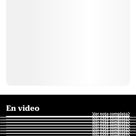
En video
Ver nota completa
Ver nota completa
Ver nota completa
Ver nota completa
Ver nota completa
Ver nota completa
Ver nota completa
Ver nota completa
Ver nota completa