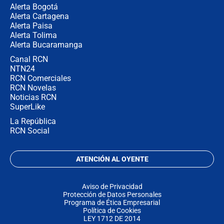
Alerta Bogotá
Alerta Cartagena
Alerta Paisa
Alerta Tolima
Alerta Bucaramanga
Canal RCN
NTN24
RCN Comerciales
RCN Novelas
Noticias RCN
SuperLike
La República
RCN Social
ATENCIÓN AL OYENTE
Aviso de Privacidad
Protección de Datos Personales
Programa de Ética Empresarial
Política de Cookies
LEY 1712 DE 2014