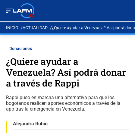
INICIO
ACTUALIDAD
¿Quiere ayudar a Venezuela? Así podrá donar
Donaciones
¿Quiere ayudar a
Venezuela? Así podrá donar
a través de Rappi
Rappi puso en marcha una alternativa para que los
bogotanos realicen aportes económicos a través de la
app tras la emergencia en Venezuela.
Alejandra Rubio