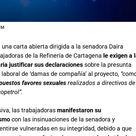
 FM
 una carta abierta dirigida a la senadora Daira
bajadoras de la Refinería de Cartagena
le exigen a 
ia justificar sus declaraciones
sobre la presunta
 laboral de ‘damas de compañía’ al proyecto,
“com
puestos favores sexuales
realizados a directivos de
opetrol”.
iva, las trabajadoras
manifestaron su
ismo
con las insinuaciones de la senadora y
ntirse vulneradas en su integridad, debido a que