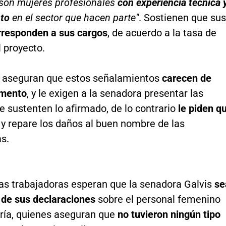
"son mujeres profesionales
con experiencia técnica 
to
en el sector que hacen parte"
. Sostienen que sus
rresponden a sus cargos
, de acuerdo a la tasa de
l proyecto.
 aseguran que estos señalamientos
carecen de
amento
, y le exigen a la senadora presentar las
 sustenten lo afirmado, de lo contrario
le piden q
e
y repare los daños al buen nombre de las
s.
las trabajadoras esperan que la senadora Galvis
se
 de sus declaraciones
sobre el personal femenino
ería, quienes aseguran que
no tuvieron ningún tipo