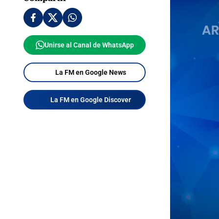
Unirse al Canal de WhatsApp
La FM en Google News
La FM en Google Discover