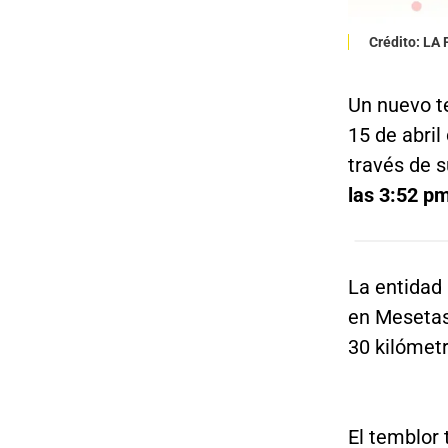
Crédito: LA
Un nuevo te
15 de abril
través de 
las 3:52 p
La entidad 
en Mesetas
30 kilómetr
El temblor