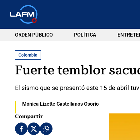
ORDEN PÚBLICO
POLÍTICA
ENTRETE
Colombia
Fuerte temblor sacud
El sismo que se presentó este 15 de abril tu
Mónica Lizette Castellanos Osorio
Compartir