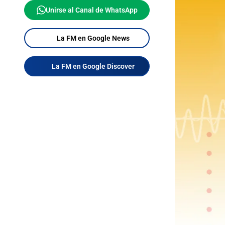
Unirse al Canal de WhatsApp
La FM en Google News
La FM en Google Discover