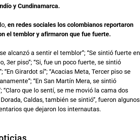
indío y Cundinamarca.
do,
en redes sociales los colombianos reportaron
on el temblor y afirmaron que fue fuerte.
se alcanzó a sentir el temblor”; “Se sintió fuerte en
o, 3er piso”; “Si, fue un poco fuerte, se sintió
 “En Girardot sí”; “Acacias Meta, Tercer piso se
anamente”; “En San Martín Mera, se sintió
; “Claro que lo sentí, se me movió la cama dos
 Dorada, Caldas, también se sintió”, fueron algunos
ntarios que dejaron los internautas.
oticias