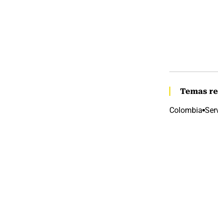
Temas re
Colombia
Ser