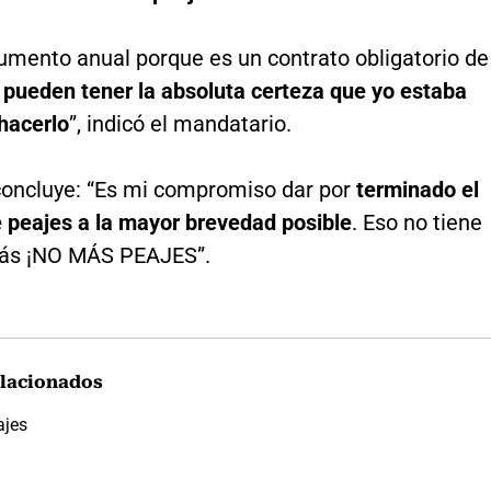
aumento anual porque es un contrato obligatorio de
 pueden tener la absoluta certeza que yo estaba
hacerlo
”, indicó el mandatario.
concluye: “Es mi compromiso dar por
terminado el
e peajes a la mayor brevedad posible
. Eso no tiene
rás ¡NO MÁS PEAJES”.
lacionados
ajes