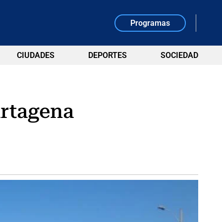
Programas
CIUDADES
DEPORTES
SOCIEDAD
artagena