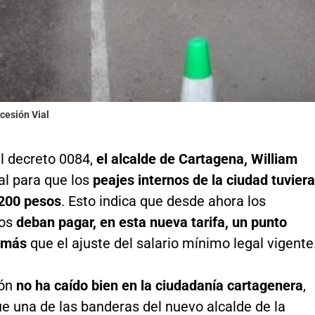
cesión Vial
el decreto 0084,
el alcalde de Cartagena, William
val para que los
peajes internos de la ciudad tuvier
 200 pesos
. Esto indica que desde ahora los
ros
deban pagar, en esta nueva tarifa, un punto
l más
que el ajuste del salario mínimo legal vigente
ión
no ha caído bien en la ciudadanía cartagenera
,
e una de las banderas del nuevo alcalde de la