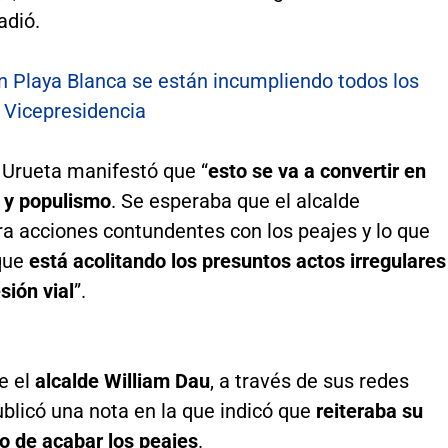
adió.
n Playa Blanca se están incumpliendo todos los
: Vicepresidencia
 Urueta manifestó que “
esto se va a convertir en
 y populismo
. Se esperaba que el alcalde
a acciones contundentes con los peajes y lo que
que
está acolitando los presuntos actos irregulares
sión vial
”.
e el
alcalde William Dau
, a través de sus redes
ublicó una nota en la que indicó que
reiteraba su
 de acabar los peajes
.