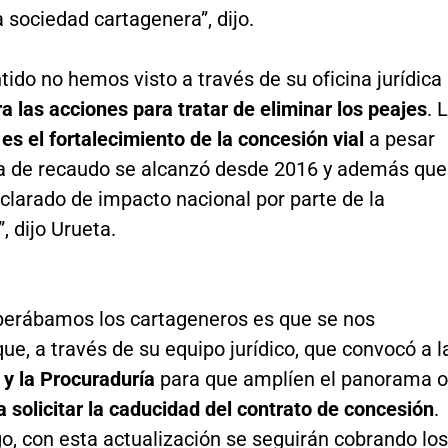
a sociedad cartagenera”, dijo.
tido no hemos visto a través de su oficina jurídica
 las acciones para tratar de eliminar los peajes
. 
s el fortalecimiento de la concesión vial
a pesar
a de recaudo se alcanzó desde 2016 y además que
clarado de impacto nacional por parte de la
, dijo Urueta.
perábamos los cartageneros es que se nos
ue, a través de su equipo jurídico, que convocó a l
 y la Procuraduría
para que amplíen el panorama o
a solicitar la caducidad del contrato de concesión
.
o, con esta actualización se seguirán cobrando los