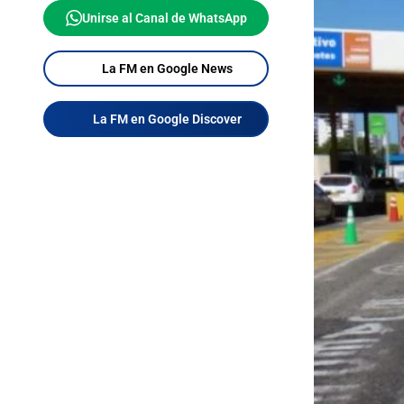
Unirse al Canal de WhatsApp
La FM en Google News
La FM en Google Discover