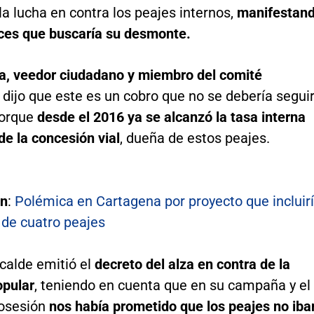
la lucha en contra los peajes internos,
manifestan
es que buscaría su desmonte.
ta, veedor ciudadano y miembro del comité
, dijo que este es un cobro que no se debería segui
porque
desde el 2016 ya se alcanzó la tasa interna
de la concesión vial
, dueña de estos peajes.
én
:
Polémica en Cartagena por proyecto que incluir
 de cuatro peajes
lcalde emitió el
decreto del alza en contra de la
opular
, teniendo en cuenta que en su campaña y el
posesión
nos había prometido que los peajes no iba