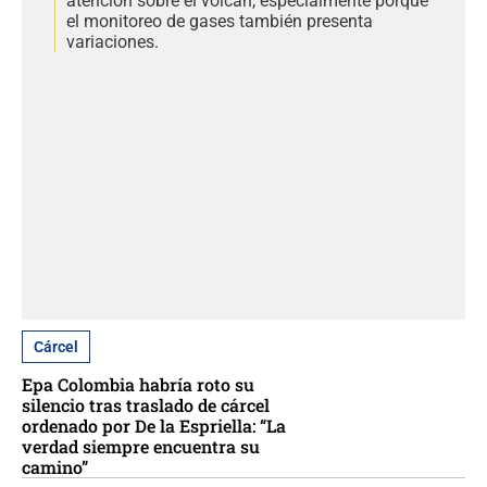
atención sobre el volcán, especialmente porque
el monitoreo de gases también presenta
variaciones.
Cárcel
Epa Colombia habría roto su
silencio tras traslado de cárcel
ordenado por De la Espriella: “La
verdad siempre encuentra su
camino”