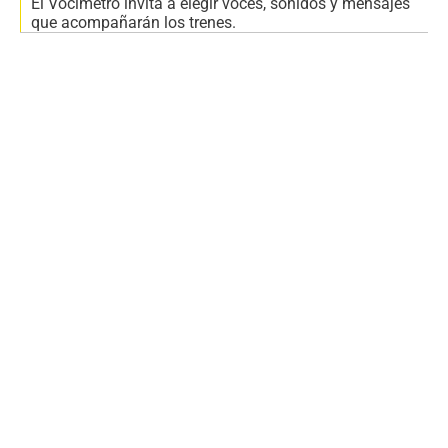
El Vocímetro invita a elegir voces, sonidos y mensajes
que acompañarán los trenes.