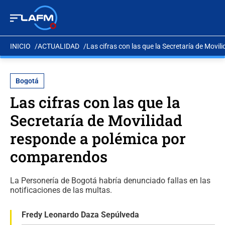
INICIO
ACTUALIDAD
Las cifras con las que la Secretaría de Mov
Bogotá
Las cifras con las que la
Secretaría de Movilidad
responde a polémica por
comparendos
La Personería de Bogotá habría denunciado fallas en las
notificaciones de las multas.
Fredy Leonardo Daza Sepúlveda