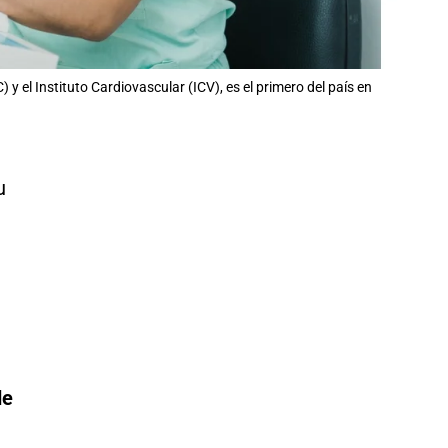
 y el Instituto Cardiovascular (ICV), es el primero del país en
u
l
a
de