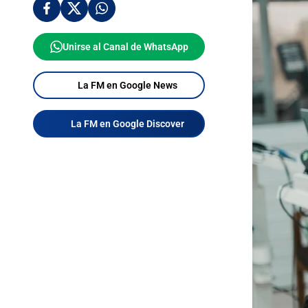
Unirse al Canal de WhatsApp
La FM en Google News
La FM en Google Discover