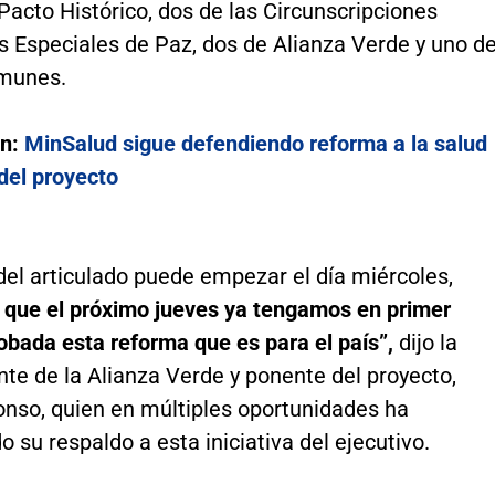
Pacto Histórico, dos de las Circunscripciones
es Especiales de Paz, dos de Alianza Verde y uno de
munes.
én:
MinSalud sigue defendiendo reforma a la salud
 del proyecto
del articulado puede empezar el día miércoles,
que el próximo jueves ya tengamos en primer
obada esta reforma que es para el país”,
dijo la
te de la Alianza Verde y ponente del proyecto,
onso, quien en múltiples oportunidades ha
 su respaldo a esta iniciativa del ejecutivo.