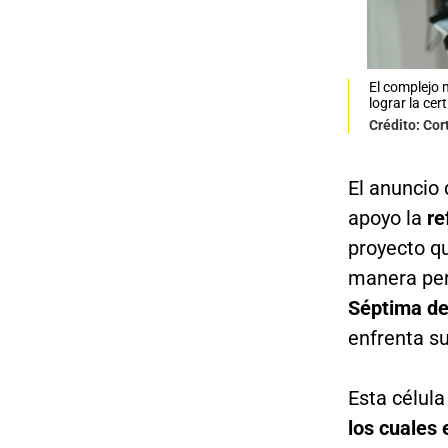
El complejo m
lograr la ce
Crédito: Cor
El anuncio 
apoyo la
re
proyecto qu
manera per
Séptima de
enfrenta su
Esta célula
los cuales