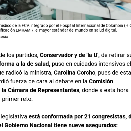
édico de la FCV, integrado por el Hospital Internacional de Colombia (HIC)
rtificación EMRAM 7, el mayor estándar del mundo en salud digital.
tesía
de los partidos,
Conservador y de 'la U',
de retirar s
forma a la de salud,
puso en cuidados intensivos e
e radicó la ministra,
Carolina Corcho
, pues de est
dió fuerza de cara al debate en la
Comisión
 la Cámara de Representantes
, donde a esta hora
 primer reto.
 legislativa
está conformada por 21 congresistas, 
 el Gobierno Nacional tiene nueve asegurados: