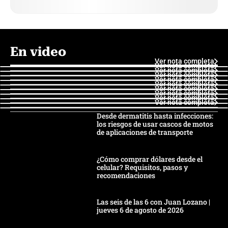
En video
Ver nota completa
Ver nota completa
Ver nota completa
Ver nota completa
Ver nota completa
Ver nota completa
Ver nota completa
Ver nota completa
Ver nota completa
Ver nota completa
Desde dermatitis hasta infecciones:
los riesgos de usar cascos de motos
de aplicaciones de transporte
¿Cómo comprar dólares desde el
celular? Requisitos, pasos y
recomendaciones
Las seis de las 6 con Juan Lozano |
jueves 6 de agosto de 2026