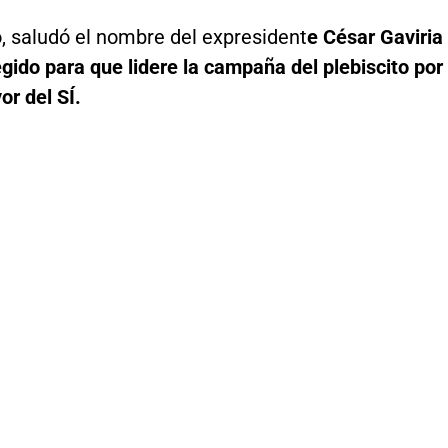
, saludó el nombre del expresident
e César Gaviria
gido para que lidere la campaña del plebiscito por
or del SÍ.