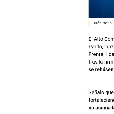
Crédito: La
El Alto Con
Pardo, lanz
Frente 1 d
tras la fir
se rehúsen
Señaló que 
fortalecien
no asuma la