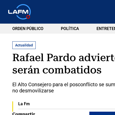
ORDEN PÚBLICO
POLÍTICA
ENTRETE
Actualidad
Rafael Pardo adviert
serán combatidos
El Alto Consejero para el posconflicto se su
no desmovilizarse
La Fm
Compartir