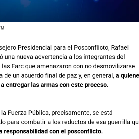
 FM
sejero Presidencial para el Posconflicto, Rafael
ó una nueva advertencia a los integrantes del
e las Farc que amenazaron con no desmovilizarse
ma de un acuerdo final de paz y, en general,
a quien
 a entregar las armas con este proceso.
la Fuerza Pública, precisamente, se está
do para combatir a los reductos de esa guerrilla q
 responsabilidad con el posconflicto.