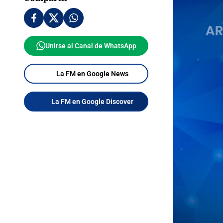
Unirse al Canal de WhatsApp
La FM en Google News
La FM en Google Discover