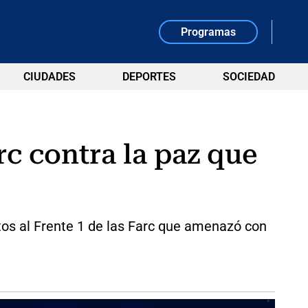
Programas
CIUDADES
DEPORTES
SOCIEDAD
rc contra la paz que
ntos al Frente 1 de las Farc que amenazó con