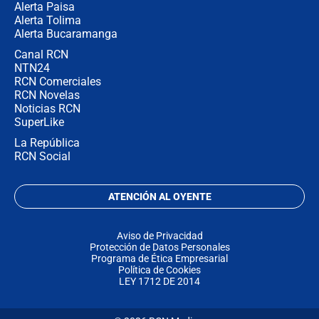
Alerta Paisa
Alerta Tolima
Alerta Bucaramanga
Canal RCN
NTN24
RCN Comerciales
RCN Novelas
Noticias RCN
SuperLike
La República
RCN Social
ATENCIÓN AL OYENTE
Aviso de Privacidad
Protección de Datos Personales
Programa de Ética Empresarial
Política de Cookies
LEY 1712 DE 2014