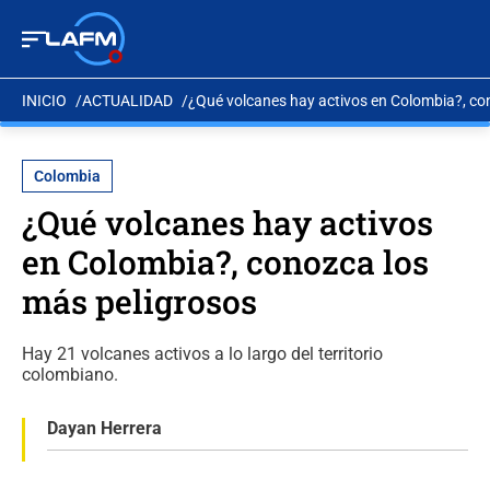
INICIO
ACTUALIDAD
¿Qué volcanes hay activos en Colombia?, co
Colombia
¿Qué volcanes hay activos
en Colombia?, conozca los
más peligrosos
Hay 21 volcanes activos a lo largo del territorio
colombiano.
Dayan Herrera