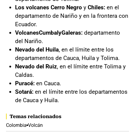
Los volcanes Cerro Negro
y
Chiles:
en el
departamento de Nariño y en la frontera con
Ecuador.
Volcanes
Cumbal
y
Galeras:
departamento
del Nariño.
Nevado del Huila
, en el límite entre los
departamentos de Cauca, Huila y Tolima.
Nevado del Ruiz
, en el límite entre Tolima y
Caldas.
Puracé:
en Cauca.
Sotará:
en el límite entre los departamentos
de Cauca y Huila.
Temas relacionados
Colombia
Volcán