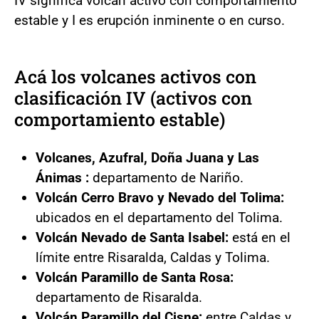
IV significa volcán activo con comportamiento
estable y I es erupción inminente o en curso.
Acá los volcanes activos con
clasificación IV (activos con
comportamiento estable)
Volcanes, Azufral, Doña Juana y Las
Ánimas :
departamento de Nariño.
Volcán Cerro Bravo y Nevado del Tolima:
ubicados en el departamento del Tolima.
Volcán Nevado de Santa Isabel:
está en el
límite entre Risaralda, Caldas y Tolima.
Volcán Paramillo de Santa Rosa:
departamento de Risaralda.
Volcán Paramillo del Cisne:
entre Caldas y