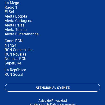
La Mega
Radio 1
El Sol
Alerta Bogotá
Alerta Cartagena
Alerta Paisa
Alerta Tolima
Alerta Bucaramanga
Canal RCN
NTN24
RCN Comerciales
RCN Novelas
Noticias RCN
SuperLike
La República
RCN Social
ATENCIÓN AL OYENTE
Aviso de Privacidad
Protección de Datos Personales