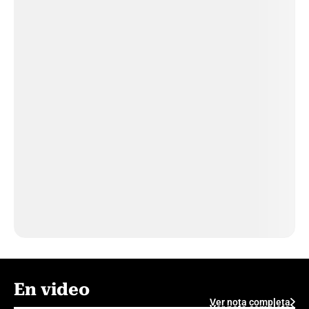
En video
Ver nota completa
Ver nota completa