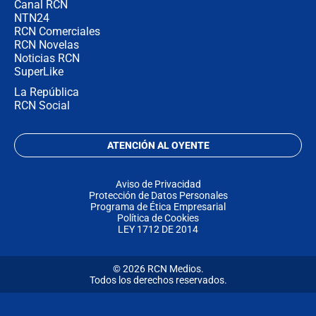
Canal RCN
NTN24
RCN Comerciales
RCN Novelas
Noticias RCN
SuperLike
La República
RCN Social
ATENCIÓN AL OYENTE
Aviso de Privacidad
Protección de Datos Personales
Programa de Ética Empresarial
Política de Cookies
LEY 1712 DE 2014
© 2026 RCN Medios.
Todos los derechos reservados.