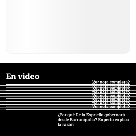
En video
Ver nota completa
Ver nota completa
Ver nota completa
Ver nota completa
Ver nota completa
Ver nota completa
Ver nota completa
Ver nota completa
Ver nota completa
Ver nota completa
¿Por qué De la Espriella gobernará
desde Barranquilla? Experto explica
la razón