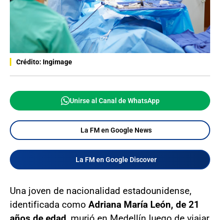
Crédito: Ingimage
Unirse al Canal de WhatsApp
La FM en Google News
La FM en Google Discover
Una joven de nacionalidad estadounidense,
identificada como
Adriana María León, de 21
años de edad
, murió en Medellín luego de viajar