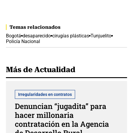
Temas relacionados
Bogotá
desaparecido
cirugías plásticas
Tunjuelito
Policía Nacional
Más de Actualidad
Irregularidades en contratos
Denuncian “jugadita” para
hacer millonaria
contratación en la Agencia
de Desarrollo Rural