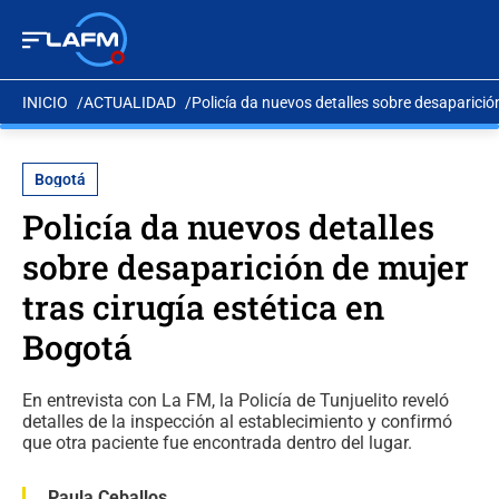
INICIO
ACTUALIDAD
Policía da nuevos detalles sobre desaparició
Bogotá
Policía da nuevos detalles
sobre desaparición de mujer
tras cirugía estética en
Bogotá
En entrevista con La FM, la Policía de Tunjuelito reveló
detalles de la inspección al establecimiento y confirmó
que otra paciente fue encontrada dentro del lugar.
Paula Ceballos