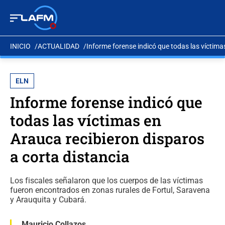
INICIO
ACTUALIDAD
Informe forense indicó que todas las víctima
ELN
Informe forense indicó que
todas las víctimas en
Arauca recibieron disparos
a corta distancia
Los fiscales señalaron que los cuerpos de las víctimas
fueron encontrados en zonas rurales de Fortul, Saravena
y Arauquita y Cubará.
Mauricio Collazos