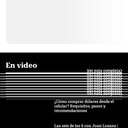
En video
Ver nota completa
Ver nota completa
Ver nota completa
Ver nota completa
Ver nota completa
Ver nota completa
Ver nota completa
Ver nota completa
Ver nota completa
Ver nota completa
¿Cómo comprar dólares desde el
celular? Requisitos, pasos y
recomendaciones
Las seis de las 6 con Juan Lozano |