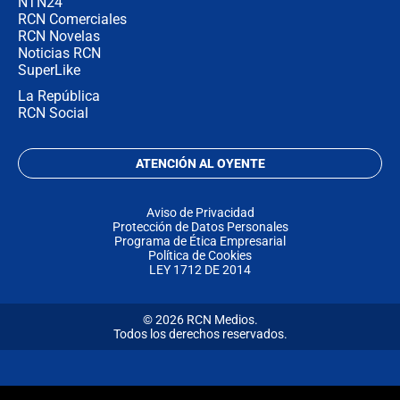
NTN24
RCN Comerciales
RCN Novelas
Noticias RCN
SuperLike
La República
RCN Social
ATENCIÓN AL OYENTE
Aviso de Privacidad
Protección de Datos Personales
Programa de Ética Empresarial
Política de Cookies
LEY 1712 DE 2014
© 2026 RCN Medios.
Todos los derechos reservados.