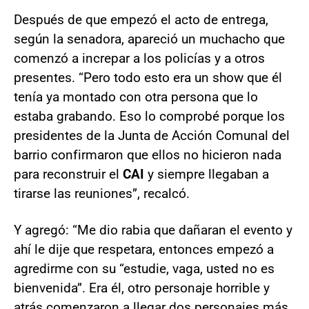
Después de que empezó el acto de entrega,
según la senadora, apareció un muchacho que
comenzó a increpar a los policías y a otros
presentes. “Pero todo esto era un show que él
tenía ya montado con otra persona que lo
estaba grabando. Eso lo comprobé porque los
presidentes de la Junta de Acción Comunal del
barrio confirmaron que ellos no hicieron nada
para reconstruir el
CAI
y siempre llegaban a
tirarse las reuniones”, recalcó.
Y agregó: “Me dio rabia que dañaran el evento y
ahí le dije que respetara, entonces empezó a
agredirme con su “estudie, vaga, usted no es
bienvenida”. Era él, otro personaje horrible y
atrás comenzaron a llegar dos personajes más