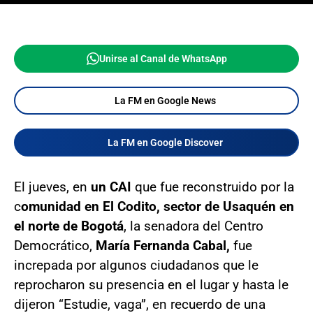
Unirse al Canal de WhatsApp
La FM en Google News
La FM en Google Discover
El jueves, en
un CAI
que fue reconstruido por la
c
omunidad en El Codito, sector de Usaquén en
el norte de Bogotá
, la senadora del Centro
Democrático,
María Fernanda Cabal,
fue
increpada por algunos ciudadanos que le
reprocharon su presencia en el lugar y hasta le
dijeron “Estudie, vaga”, en recuerdo de una