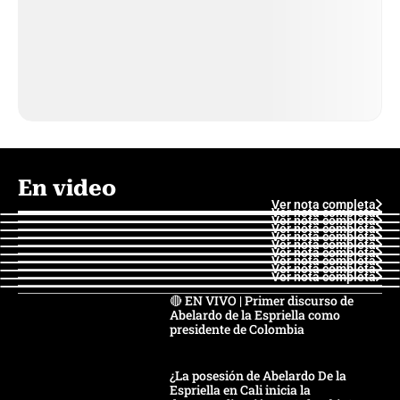
En video
Ver nota completa
Ver nota completa
Ver nota completa
Ver nota completa
Ver nota completa
Ver nota completa
Ver nota completa
Ver nota completa
Ver nota completa
Ver nota completa
🔴 EN VIVO | Primer discurso de
Abelardo de la Espriella como
presidente de Colombia
¿La posesión de Abelardo De la
Espriella en Cali inicia la