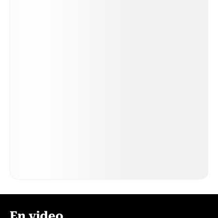
En video