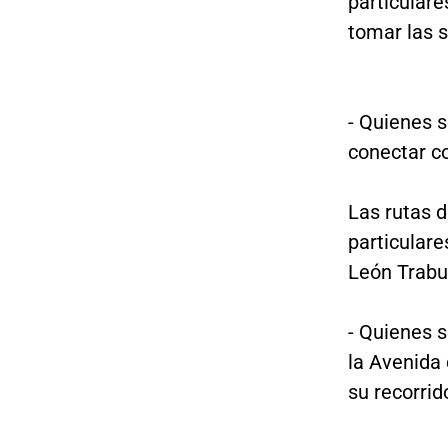
particulare
tomar las s
- Quienes s
conectar c
Las rutas d
particulare
León Trabuc
- Quienes s
la Avenida 
su recorrid