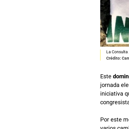
La Consulta 
Crédito: Ca
Este
domin
jornada el
iniciativa 
congresista
Por este m
varios camb