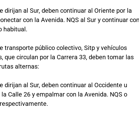
e dirijan al Sur, deben continuar al Oriente por la
conectar con la Avenida. NQS al Sur y continuar co
o habitual.
e transporte público colectivo, Sitp y vehículos
s, que circulan por la Carrera 33, deben tomar las
rutas alternas:
e dirijan al Sur, deben continuar al Occidente u
r la Calle 26 y empalmar con la Avenida. NQS o
 respectivamente.