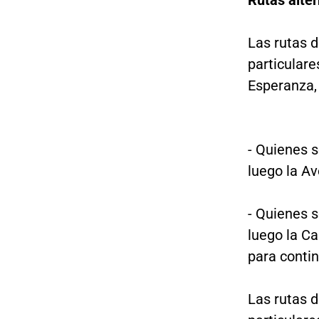
Rutas alte
Las rutas d
particulare
Esperanza, 
- Quienes s
luego la Av
- Quienes s
luego la Ca
para contin
Las rutas d