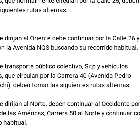
s, que normalmente circulan por la Calle 25, deben
iguientes rutas alternas:
e dirijan al Oriente debe continuar por la Calle 26 y
on la Avenida NQS buscando su recorrido habitual.
e transporte público colectivo, Sitp y vehículos
s, que circulan por la Carrera 40 (Avenida Pedro
hi), deben tomar las siguientes rutas alternas:
e dirijan al Norte, deben continuar al Occidente po
de las Américas, Carrera 50 al Norte y continuar c
o habitual.