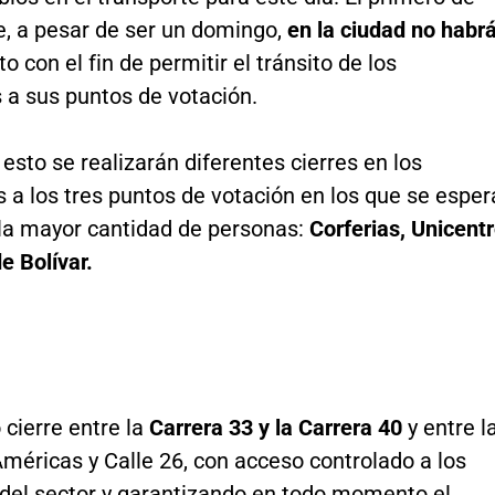
e, a pesar de ser un domingo,
en la ciudad no habr
o con el fin de permitir el tránsito de los
 a sus puntos de votación.
 esto se realizarán diferentes cierres en los
 a los tres puntos de votación en los que se esper
la mayor cantidad de personas:
Corferias, Unicent
de Bolívar.
 cierre entre la
Carrera 33 y la Carrera 40
y entre l
Américas y Calle 26, con acceso controlado a los
 del sector y garantizando en todo momento el