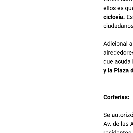
ellos es qu
ciclovía.
Est
ciudadanos
Adicional a
alrededores
que acuda 
y la Plaza 
Corferias:
Se autorizó
Av. de las 
residentes