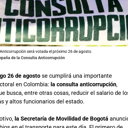
Anticorrupción será votada el próximo 26 de agosto.
mpaña de la Consulta Anticorrupción
go 26 de agosto
se cumplirá una importante
ectoral en Colombia:
la consulta anticorrupción
,
que busca, entre otras cosas, reducir el salario de lo
s y altos funcionarios del estado.
otivo,
la Secretaría de Movilidad de Bogotá
anunci
ios en el transporte para este día. El primero de