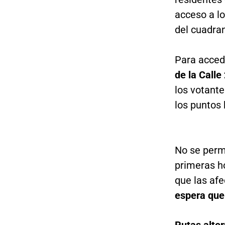
acceso a lo
del cuadran
Para accede
de la Calle
los votante
los puntos 
No se permi
primeras h
que las afe
espera que