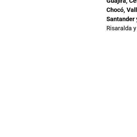
Guajira, Ce
Chocó, Vall
Santander 
Risaralda y