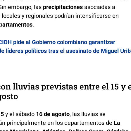
 Sin embargo, las
precipitaciones
asociadas a
ocales y regionales podrían intensificarse en
partamentos
.
CIDH pide al Gobierno colombiano garantizar
e líderes políticos tras el asesinato de Miguel Uri
on lluvias previstas entre el 15 y 
gosto
15
y el sábado
16 de agosto
, las lluvias se
án principalmente en los departamentos de
La