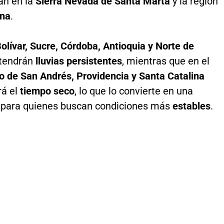
án en la
Sierra Nevada de Santa Marta
y la región
ana
.
Bolívar, Sucre, Córdoba, Antioquia y Norte de
tendrán
lluvias persistentes
, mientras que en el
o de San Andrés, Providencia y Santa Catalina
á el
tiempo seco
, lo que lo convierte en una
a para quienes buscan condiciones más
estables
.