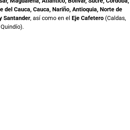
sar, Magdalena, Atlántico, Bolívar, Sucre, Córdoba,
e del Cauca, Cauca, Nariño, Antioquia, Norte de
y Santander
, así como en el
Eje Cafetero
(Caldas,
 Quindío).