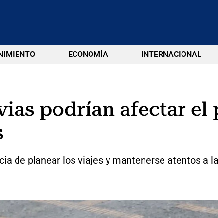
NIMIENTO
ECONOMÍA
INTERNACIONAL
vias podrían afectar el
s
cia de planear los viajes y mantenerse atentos a l