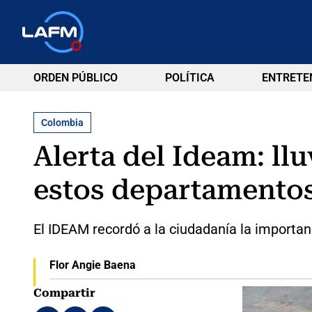
ORDEN PÚBLICO
POLÍTICA
ENTRETE
Colombia
Alerta del Ideam: llu
estos departamento
El IDEAM recordó a la ciudadanía la importan
Flor Angie Baena
Compartir