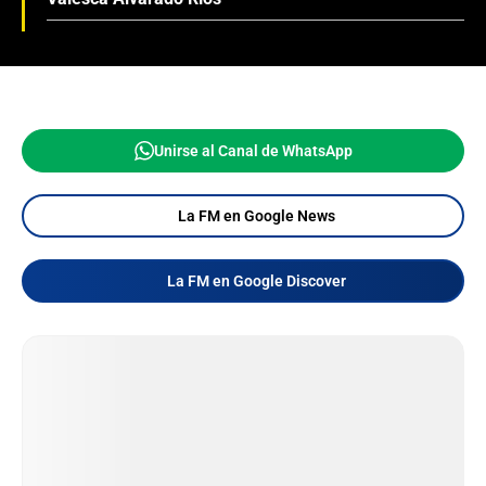
Unirse al Canal de WhatsApp
La FM en Google News
La FM en Google Discover