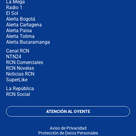
La Mega
Radio 1
El Sol
Alerta Bogotá
Alerta Cartagena
Alerta Paisa
Alerta Tolima
Alerta Bucaramanga
Canal RCN
NTN24
RCN Comerciales
RCN Novelas
Noticias RCN
SuperLike
La República
RCN Social
ATENCIÓN AL OYENTE
Aviso de Privacidad
Protección de Datos Personales