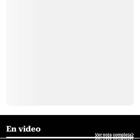
En video
Ver nota completa
Ver nota completa