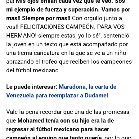
pa!
Mis ojos brillan cada vez que te veo. Sos
mi ejemplo de fuerza y superación. Vamos por
mas!! Siempre por mas!!
Con orgullo junto a
vos!! FELICITACIONES CAMPEÓN. PARA VOS
HERMANO! siempre estas, yo lo sé", sentenció
la joven en un texto que está acompañado por
una tierna caricatura en la que se ve a un niño
abrazando el trofeo que reciben los campeones
del fútbol mexicano.
Le puede interesar:
Maradona, la carta de
Venezuela para reemplazar a Dudamel
Vale la pena recordar que una de las promesas
que
Mohamed tenía con su hijo era la de
regresar al fútbol mexicano para hacer
campeón al equipo que tanto quería
, por lo que