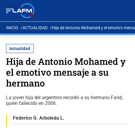
INICIO
ACTUALIDAD
Hija de Antonio Mohamed y el emotivo mens
Actualidad
Hija de Antonio Mohamed y
el emotivo mensaje a su
hermano
La joven hija del argentino recordó a su hermano Farid,
quien fallecido en 2006.
Federico G. Arboleda L.