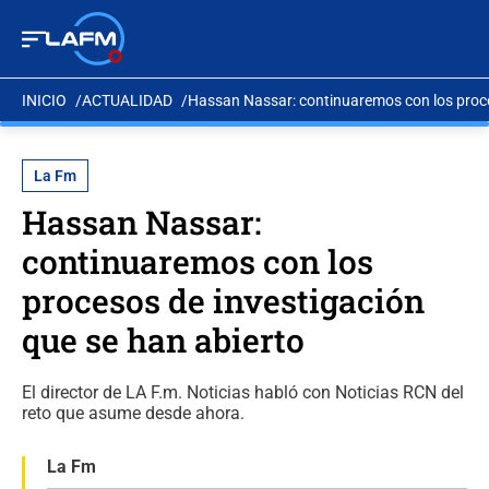
INICIO
ACTUALIDAD
Hassan Nassar: continuaremos con los proce
La Fm
Hassan Nassar:
continuaremos con los
procesos de investigación
que se han abierto
El director de LA F.m. Noticias habló con Noticias RCN del
reto que asume desde ahora.
La Fm