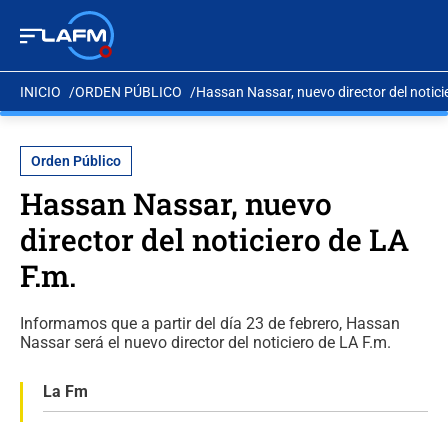
INICIO
ORDEN PÚBLICO
Hassan Nassar, nuevo director del notici
Orden Público
Hassan Nassar, nuevo
director del noticiero de LA
F.m.
Informamos que a partir del día 23 de febrero, Hassan
Nassar será el nuevo director del noticiero de LA F.m.
La Fm