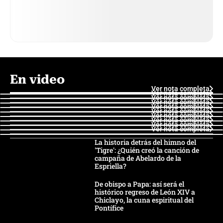
En video
Ver nota completa
Ver nota completa
Ver nota completa
Ver nota completa
Ver nota completa
Ver nota completa
Ver nota completa
Ver nota completa
Ver nota completa
Ver nota completa
La historia detrás del himno del
'Tigre': ¿Quién creó la canción de
campaña de Abelardo de la
Espriella?
De obispo a Papa: así será el
histórico regreso de León XIV a
Chiclayo, la cuna espiritual del
Pontífice