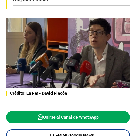
Crédito: La Fm - David Rincón
Unirse al Canal de WhatsApp
La FM en Google News