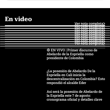
En video
Ver nota completa
Ver nota completa
Ver nota completa
Ver nota completa
Ver nota completa
Ver nota completa
Ver nota completa
Ver nota completa
Ver nota completa
Ver nota completa
🔴 EN VIVO | Primer discurso de
Abelardo de la Espriella como
presidente de Colombia
¿La posesión de Abelardo De la
Espriella en Cali inicia la
descentralización en Colombia? Esto
respondió el alcalde Eder
Así será la posesión de Abelardo de
la Espriella este 7 de agosto:
cronograma oficial y detalles clave