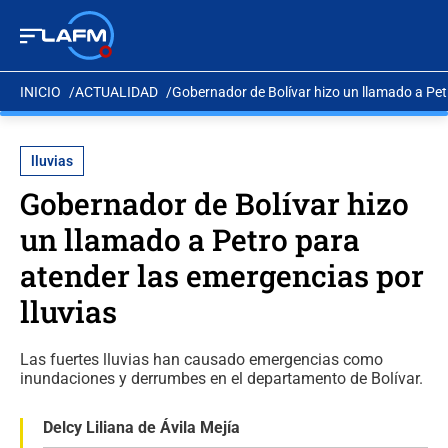
INICIO
ACTUALIDAD
Gobernador de Bolívar hizo un llamado a Pet
lluvias
Gobernador de Bolívar hizo
un llamado a Petro para
atender las emergencias por
lluvias
Las fuertes lluvias han causado emergencias como
inundaciones y derrumbes en el departamento de Bolívar.
Delcy Liliana de Ávila Mejía