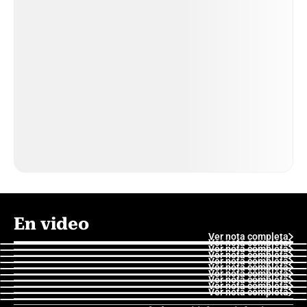
En video
Ver nota completa
Ver nota completa
Ver nota completa
Ver nota completa
Ver nota completa
Ver nota completa
Ver nota completa
Ver nota completa
Ver nota completa
Ver nota completa