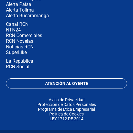
Alerta Paisa
Alerta Tolima
Alerta Bucaramanga
Canal RCN
NTN24
RCN Comerciales
RCN Novelas
Noticias RCN
SuperLike
La República
RCN Social
ATENCIÓN AL OYENTE
Aviso de Privacidad
Protección de Datos Personales
Programa de Ética Empresarial
Política de Cookies
LEY 1712 DE 2014