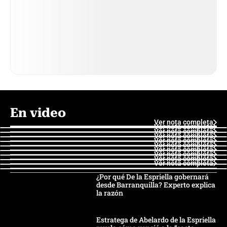
En video
Ver nota completa
Ver nota completa
Ver nota completa
Ver nota completa
Ver nota completa
Ver nota completa
Ver nota completa
Ver nota completa
Ver nota completa
Ver nota completa
¿Por qué De la Espriella gobernará
desde Barranquilla? Experto explica
la razón
Estratega de Abelardo de la Espriella