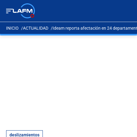
INICIO
ACTUALIDAD
Ideam reporta afectación en 24 departament
deslizamientos