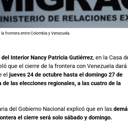
 la frontera entre Colombia y Venezuela.
P
 del Interior Nancy Patricia Gutiérrez
, en la Casa d
eló que el cierre de la frontera con Venezuela dará
e el
jueves 24 de octubre hasta el domingo 27 de
a de las elecciones regionales, a las cuatro de la
ria del Gobierno Nacional explicó que en las
demá
ontera el cierre será solo sábado y domingo.