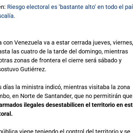
én:
Riesgo electoral es 'bastante alto' en todo el paí
scalía.
a con Venezuela va a estar cerrada jueves, viernes
sta las cuatro de la tarde del domingo, mientras
otras zonas de frontera el cierre será sábado y
sostuvo Gutiérrez.
 días la ministra indicó, mientras visitaba la zona
mbo, en Norte de Santander, que no permitirán que
armados ilegales desestabilicen el territorio en es
oral.
pública viene teniendo el control del territorio y se