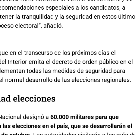
ecomendaciones especiales a los candidatos, a
tener la tranquilidad y la seguridad en estos últim
oceso electoral”, añadió.
ue en el transcurso de los próximos días el
del Interior emita el decreto de orden público en el
lementan todas las medidas de seguridad para
el normal desarrollo de las elecciones regionales.
ad elecciones
 Nacional designó a
60.000 militares para que
as elecciones en el país, que se desarrollarán el
 de octubre.
Las autoridades vigilarán a los más d