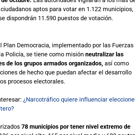
 ciudadanos aptos para votar en 1.122 municipios,
 se dispondrán 11.590 puestos de votación.
el Plan Democracia, implementado por las Fuerzas
 la Policía, se tiene como misión
neutralizar las
es de los grupos armados organizados,
así como
aciones de hecho que puedan afectar el desarrollo
os procesos electorales.
nteresar:
¿Narcotráfico quiere influenciar eleccion
etero?
orizados
78 municipios por tener nivel extremo de