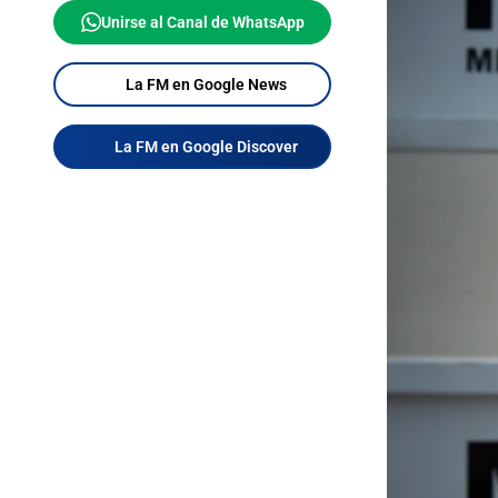
Unirse al Canal de WhatsApp
La FM en Google News
La FM en Google Discover