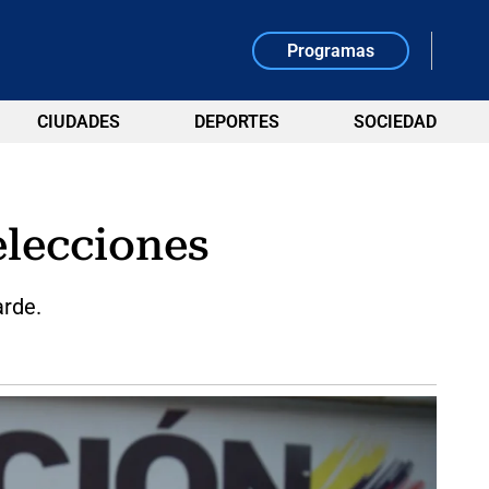
Programas
CIUDADES
DEPORTES
SOCIEDAD
elecciones
arde.