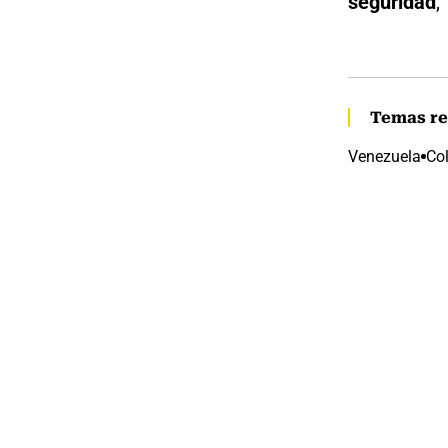
seguridad
,
Temas re
Venezuela
Co