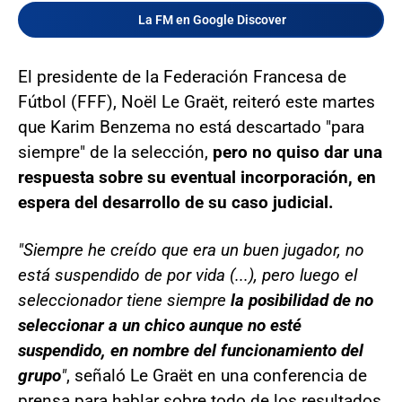
La FM en Google Discover
El presidente de la Federación Francesa de
Fútbol (FFF), Noël Le Graët, reiteró este martes
que Karim Benzema no está descartado "para
siempre" de la selección,
pero no quiso dar una
respuesta sobre su eventual incorporación, en
espera del desarrollo de su caso judicial.
"Siempre he creído que era un buen jugador, no
está suspendido de por vida (...), pero luego el
seleccionador tiene siempre
la posibilidad de no
seleccionar a un chico aunque no esté
suspendido, en nombre del funcionamiento del
grupo
"
, señaló Le Graët en una conferencia de
prensa para hablar sobre todo de los resultados