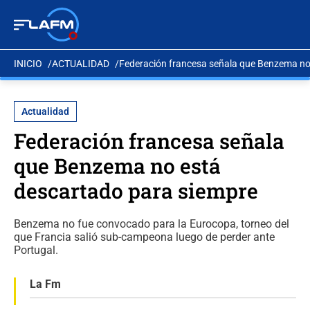
INICIO
ACTUALIDAD
Federación francesa señala que Benzema no
Actualidad
Federación francesa señala
que Benzema no está
descartado para siempre
Benzema no fue convocado para la Eurocopa, torneo del
que Francia salió sub-campeona luego de perder ante
Portugal.
La Fm