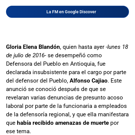
La FM en Google Discover
Gloria Elena Blandón
, quien hasta ayer -
lunes 18
de julio de 2016
- se desempeñó como
Defensora del Pueblo en Antioquia, fue
declarada insubsistente para el cargo por parte
del defensor del Pueblo,
Alfonso Cajiao
. Este
anunció se conoció después de que se
revelaran varias denuncias de presunto acoso
laboral por parte de la funcionaria a empleados
de la defensoría regional, y que ella manifestara
que
había recibido amenazas de muerte
por
ese tema.