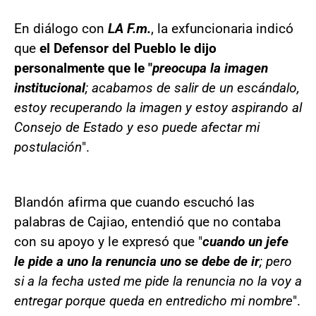
En diálogo con
LA F.m.
, la exfuncionaria indicó
que
el Defensor del Pueblo le dijo
personalmente que le "
preocupa la imagen
institucional
; acabamos de salir de un escándalo,
estoy recuperando la imagen y estoy aspirando al
Consejo de Estado y eso puede afectar mi
postulación
".
Blandón afirma que cuando escuchó las
palabras de Cajiao, entendió que no contaba
con su apoyo y le expresó que "
cuando un jefe
le pide a uno la renuncia uno se debe de ir
; pero
si a la fecha usted me pide la renuncia no la voy a
entregar porque queda en entredicho mi nombre
".