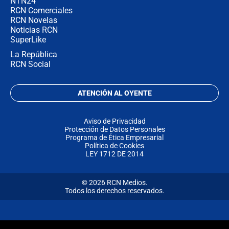
NTN24
RCN Comerciales
RCN Novelas
Noticias RCN
SuperLike
La República
RCN Social
ATENCIÓN AL OYENTE
Aviso de Privacidad
Protección de Datos Personales
Programa de Ética Empresarial
Política de Cookies
LEY 1712 DE 2014
© 2026 RCN Medios.
Todos los derechos reservados.