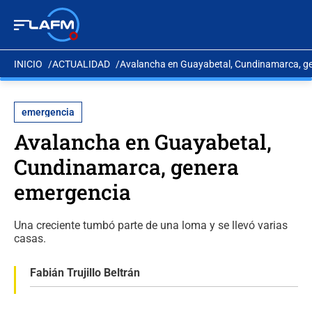
INICIO
ACTUALIDAD
Avalancha en Guayabetal, Cundinamarca, g
emergencia
Avalancha en Guayabetal,
Cundinamarca, genera
emergencia
Una creciente tumbó parte de una loma y se llevó varias
casas.
Fabián Trujillo Beltrán