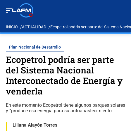
INICIO
ACTUALIDAD
Ecopetrol podría ser parte del Sistema Nacio
Plan Nacional de Desarrollo
Ecopetrol podría ser parte
del Sistema Nacional
Interconectado de Energía y
venderla
En este momento Ecopetrol tiene algunos parques solares
y “produce esa energía para su autoabastecimiento.
Liliana Alayón Torres