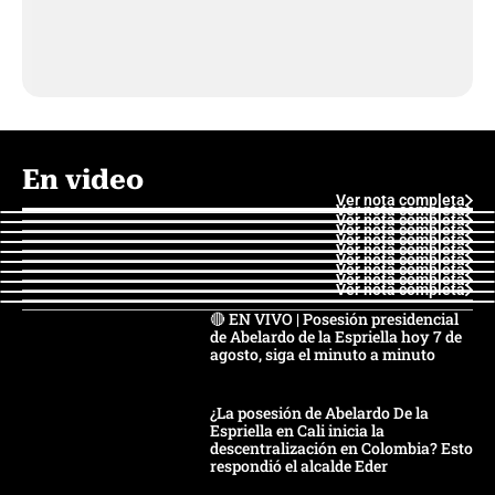
En video
Ver nota completa
Ver nota completa
Ver nota completa
Ver nota completa
Ver nota completa
Ver nota completa
Ver nota completa
Ver nota completa
Ver nota completa
Ver nota completa
🔴 EN VIVO | Posesión presidencial
de Abelardo de la Espriella hoy 7 de
agosto, siga el minuto a minuto
¿La posesión de Abelardo De la
Espriella en Cali inicia la
descentralización en Colombia? Esto
respondió el alcalde Eder