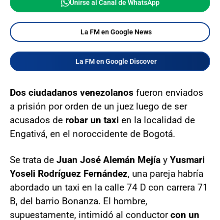
Unirse al Canal de WhatsApp
La FM en Google News
La FM en Google Discover
Dos ciudadanos venezolanos
fueron enviados
a prisión por orden de un juez luego de ser
acusados de
robar un taxi
en la localidad de
Engativá, en el noroccidente de Bogotá.
Se trata de
Juan José Alemán Mejía
y
Yusmari
Yoseli Rodríguez Fernández
, una pareja habría
abordado un taxi en la calle 74 D con carrera 71
B, del barrio Bonanza. El hombre,
supuestamente, intimidó al conductor
con un