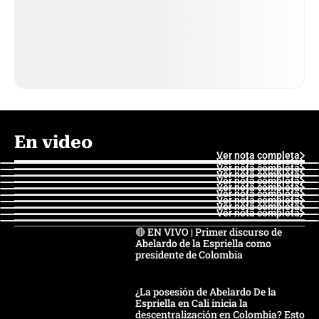
En video
Ver nota completa
Ver nota completa
Ver nota completa
Ver nota completa
Ver nota completa
Ver nota completa
Ver nota completa
Ver nota completa
Ver nota completa
Ver nota completa
🔴 EN VIVO | Primer discurso de
Abelardo de la Espriella como
presidente de Colombia
¿La posesión de Abelardo De la
Espriella en Cali inicia la
descentralización en Colombia? Esto