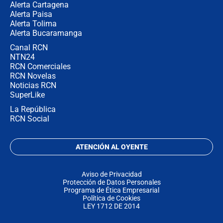
Alerta Cartagena
Alerta Paisa
Alerta Tolima
Alerta Bucaramanga
Canal RCN
NTN24
RCN Comerciales
RCN Novelas
Noticias RCN
SuperLike
La República
RCN Social
ATENCIÓN AL OYENTE
Aviso de Privacidad
Protección de Datos Personales
Programa de Ética Empresarial
Política de Cookies
LEY 1712 DE 2014