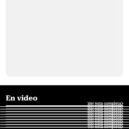
En video
Ver nota completa
Ver nota completa
Ver nota completa
Ver nota completa
Ver nota completa
Ver nota completa
Ver nota completa
Ver nota completa
Ver nota completa
Ver nota completa