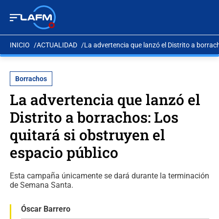
INICIO
ACTUALIDAD
La advertencia que lanzó el Distrito a borrac
Borrachos
La advertencia que lanzó el
Distrito a borrachos: Los
quitará si obstruyen el
espacio público
Esta campaña únicamente se dará durante la terminación
de Semana Santa.
Óscar Barrero