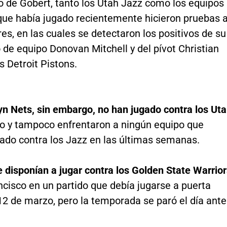
o de Gobert, tanto los Utah Jazz como los equipos
 que había jugado recientemente hicieron pruebas 
es, en las cuales se detectaron los positivos de su
de equipo Donovan Mitchell y del pívot Christian
 Detroit Pistons.
yn Nets, sin embargo, no han jugado contra los Ut
o y tampoco enfrentaron a ningún equipo que
gado contra los Jazz en las últimas semanas.
 disponían a jugar contra los Golden State Warrio
cisco en un partido que debía jugarse a puerta
12 de marzo, pero la temporada se paró el día ante