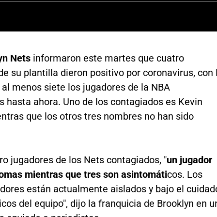
yn Nets
informaron este martes que cuatro
 su plantilla dieron positivo por coronavirus, con 
al menos siete los jugadores de la NBA
s hasta ahora. Uno de los contagiados es Kevin
ntras que los otros tres nombres no han sido
ro jugadores de los Nets contagiados, "
un jugador
tomas mientras que tres son asintomáti
cos. Los
adores están actualmente aislados y bajo el cuidad
cos del equipo", dijo la franquicia de Brooklyn en u