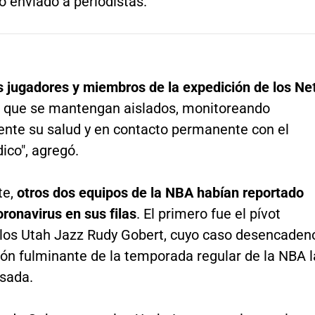
 enviado a periodistas.
s jugadores y miembros de la expedición de los Ne
ió que se mantengan aislados, monitoreando
nte su salud y en contacto permanente con el
ico", agregó.
te,
otros dos equipos de la NBA habían reportado
ronavirus en sus filas
. El primero fue el pívot
 los Utah Jazz Rudy Gobert, cuyo caso desencaden
ión fulminante de la temporada regular de la NBA l
sada.