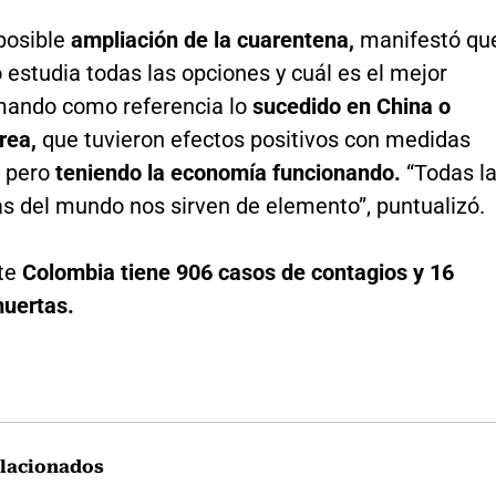
posible
ampliación de la cuarentena,
manifestó qu
 estudia todas las opciones y cuál es el mejor
ando como referencia lo
sucedido en China o
rea,
que tuvieron efectos positivos con medidas
s pero
teniendo la economía funcionando.
“Todas l
as del mundo nos sirven de elemento”, puntualizó.
te
Colombia tiene 906 casos de contagios y 16
uertas.
lacionados