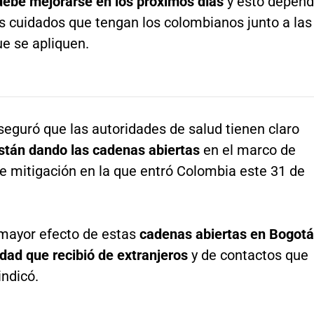
debe mejorarse en los próximos días
y esto depen
s cuidados que tengan los colombianos junto a las
e se apliquen.
eguró que las autoridades de salud tienen claro
stán dando las cadenas abiertas
en el marco de
e mitigación en la que entró Colombia este 31 de
ayor efecto de estas
cadenas abiertas en Bogotá
idad que recibió de extranjeros
y de contactos que
indicó.