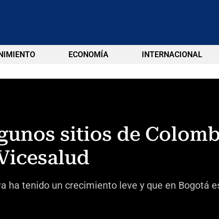
NIMIENTO
ECONOMÍA
INTERNACIONAL
gunos sitios de Colom
 Vicesalud
urva ha tenido un crecimiento leve y que en Bogotá