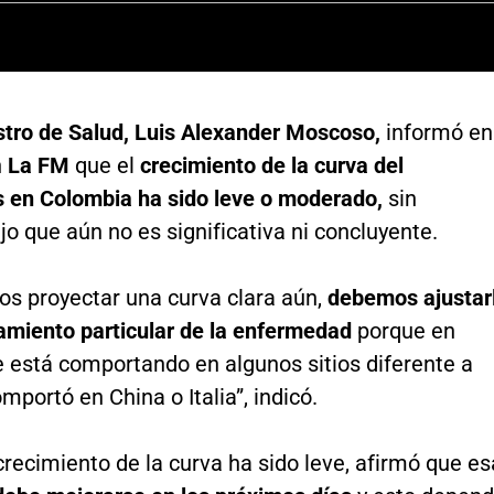
tro de Salud, Luis Alexander Moscoso,
informó en
n
La FM
que el
crecimiento de la curva del
s en Colombia ha sido leve o moderado,
sin
o que aún no es significativa ni concluyente.
s proyectar una curva clara aún,
debemos ajustar
amiento particular de la enfermedad
porque en
e está comportando en algunos sitios diferente a
portó en China o Italia”, indicó.
recimiento de la curva ha sido leve, afirmó que es