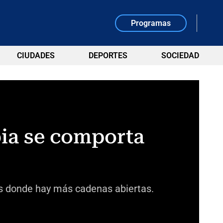
Programas
CIUDADES
DEPORTES
SOCIEDAD
bia se comporta
 es donde hay más cadenas abiertas.