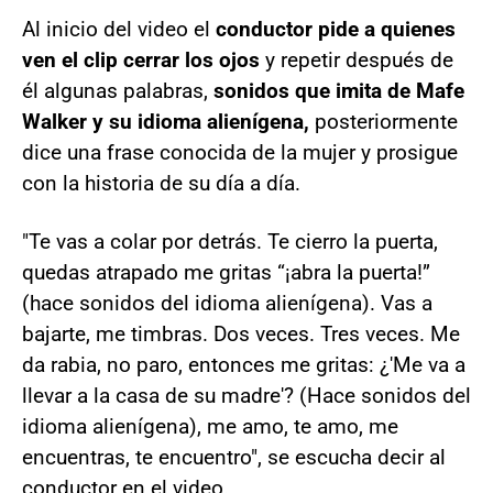
Al inicio del video el
conductor pide a quienes
ven el clip cerrar los ojos
y repetir después de
él algunas palabras,
sonidos que imita de Mafe
Walker y su idioma alienígena,
posteriormente
dice una frase conocida de la mujer y prosigue
con la historia de su día a día.
"Te vas a colar por detrás. Te cierro la puerta,
quedas atrapado me gritas “¡abra la puerta!”
(hace sonidos del idioma alienígena). Vas a
bajarte, me timbras. Dos veces. Tres veces. Me
da rabia, no paro, entonces me gritas: ¿'Me va a
llevar a la casa de su madre'? (Hace sonidos del
idioma alienígena), me amo, te amo, me
encuentras, te encuentro", se escucha decir al
conductor en el video.