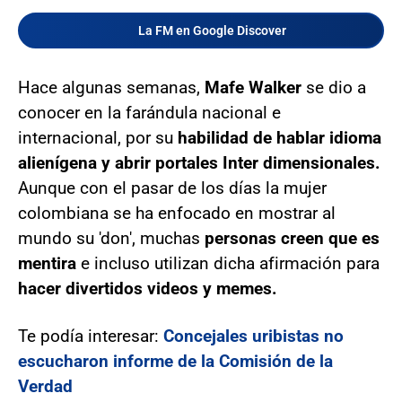
La FM en Google Discover
Hace algunas semanas,
Mafe Walker
se dio a
conocer en la farándula nacional e
internacional, por su
habilidad de hablar idioma
alienígena y abrir portales Inter dimensionales.
Aunque con el pasar de los días la mujer
colombiana se ha enfocado en mostrar al
mundo su 'don', muchas
personas creen que es
mentira
e incluso utilizan dicha afirmación para
hacer divertidos videos y memes.
Te podía interesar:
Concejales uribistas no
escucharon informe de la Comisión de la
Verdad