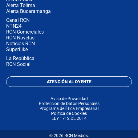
Alerta Tolima
Alerta Bucaramanga
Canal RCN
NTN24
RCN Comerciales
RCN Novelas
Noticias RCN
SuperLike
La República
RCN Social
ATENCIÓN AL OYENTE
Aviso de Privacidad
Protección de Datos Personales
Programa de Ética Empresarial
Política de Cookies
LEY 1712 DE 2014
© 2026 RCN Medios.