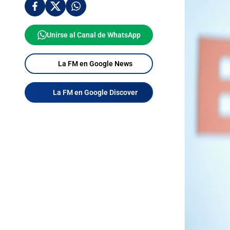
Unirse al Canal de WhatsApp
La FM en Google News
La FM en Google Discover