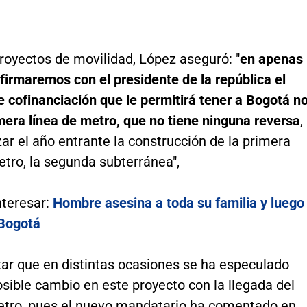
royectos de movilidad, López aseguró: "
en apenas
firmaremos con el presidente de la república el
 cofinanciación que le permitirá tener a Bogotá n
mera línea de metro, que no tiene ninguna reversa
,
r el año entrante la construcción de la primera
etro, la segunda subterránea",
nteresar:
Hombre asesina a toda su familia y luego
 Bogotá
tar que en distintas ocasiones se ha especulado
sible cambio en este proyecto con la llegada del
etro, pues el nuevo mandatario ha comentado en