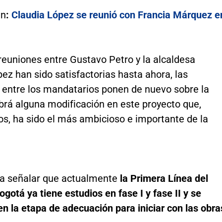
én
:
Claudia López se reunió con Francia Márquez e
 reuniones entre Gustavo Petro y la alcaldesa
ez han sido satisfactorias hasta ahora, las
s entre los mandatarios ponen de nuevo sobre la
brá alguna modificación en este proyecto que,
os, ha sido el más ambicioso e importante de la
na señalar que actualmente
la Primera Línea del
gotá ya tiene estudios en fase I y fase II y se
n la etapa de adecuación para iniciar con las obra