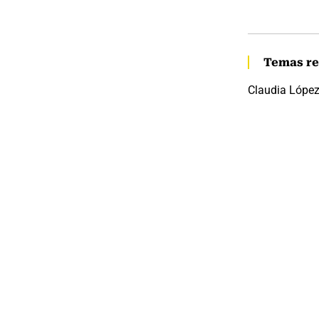
Temas re
Claudia Lópe