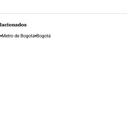
lacionados
z
Metro de Bogotá
Bogotá