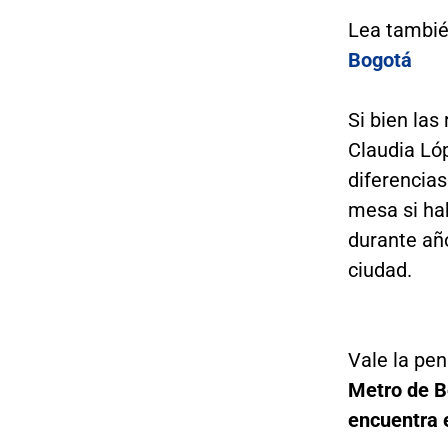
Lea tambi
Bogotá
Si bien las
Claudia Lóp
diferencia
mesa si ha
durante añ
ciudad.
Vale la pe
Metro de Bo
encuentra e