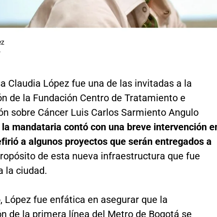
ez
P
a Claudia López fue una de las invitadas a la
ón de la Fundación Centro de Tratamiento e
ión sobre Cáncer Luis Carlos Sarmiento Angulo
,
la mandataria contó con una breve intervención e
efirió a algunos proyectos que serán entregados a
propósito de esta nueva infraestructura que fue
 la ciudad.
, López fue enfática en asegurar que la
n de la primera línea del Metro de Bogotá se