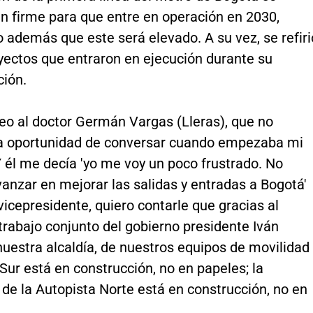
n firme para que entre en operación en 2030,
 además que este será elevado. A su vez, se refiri
yectos que entraron en ejecución durante su
ción.
veo al doctor Germán Vargas (Lleras), que no
a oportunidad de conversar cuando empezaba mi
 él me decía 'yo me voy un poco frustrado. No
anzar en mejorar las salidas y entradas a Bogotá'
r vicepresidente, quiero contarle que gracias al
trabajo conjunto del gobierno presidente Iván
uestra alcaldía, de nuestros equipos de movilidad
Sur está en construcción, no en papeles; la
de la Autopista Norte está en construcción, no en