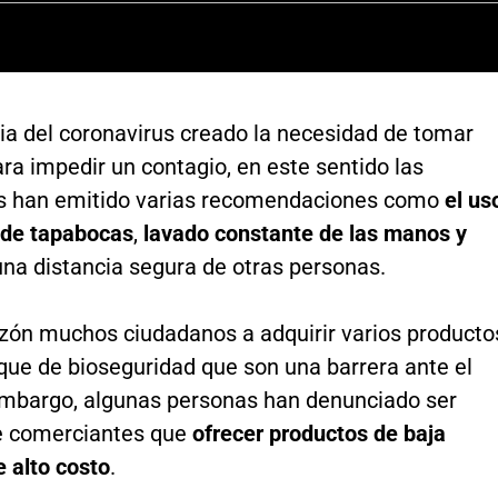
a del coronavirus creado la necesidad de tomar
a impedir un contagio, en este sentido las
s han emitido varias recomendaciones como
el us
o de tapabocas
,
lavado constante de las manos y
na distancia segura de otras personas.
azón muchos ciudadanos a adquirir varios producto
 que de bioseguridad que son una barrera ante el
 embargo, algunas personas han denunciado ser
e comerciantes que
ofrecer productos de baja
e alto costo
.