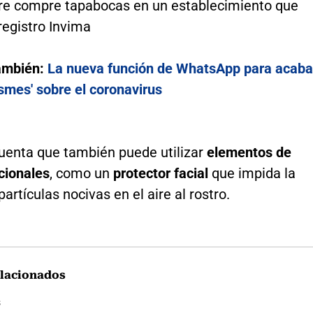
e compre tapabocas en un establecimiento que
registro Invima
ambién:
La nueva función de WhatsApp para acaba
ismes' sobre el coronavirus
uenta que también puede utilizar
elementos de
cionales
, como un
protector facial
que impida la
partículas nocivas en el aire al rostro.
lacionados
s