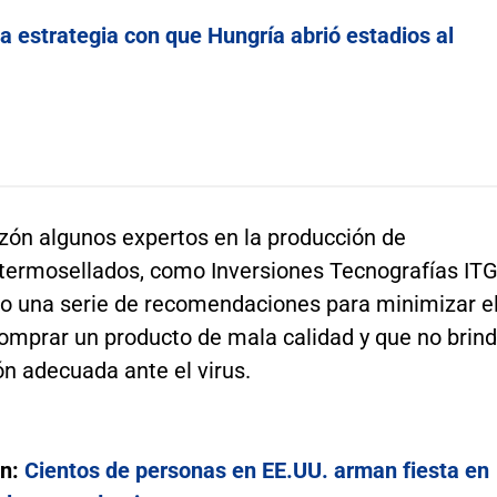
a estrategia con que Hungría abrió estadios al
azón algunos expertos en la producción de
termosellados, como Inversiones Tecnografías ITG
do una serie de recomendaciones para minimizar e
comprar un producto de mala calidad y que no brin
ón adecuada ante el virus.
én:
Cientos de personas en EE.UU. arman fiesta en