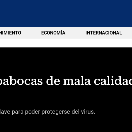
NIMIENTO
ECONOMÍA
INTERNACIONAL
abocas de mala calidad
lave para poder protegerse del virus.