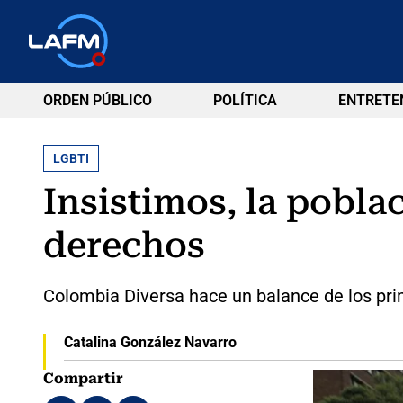
ORDEN PÚBLICO
POLÍTICA
ENTRETE
LGBTI
Insistimos, la pobla
derechos
Colombia Diversa hace un balance de los pr
Catalina González Navarro
Compartir