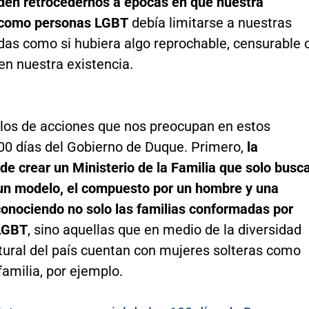
den retrocedernos a épocas en que nuestra
 como personas LGBT
debía limitarse a nuestras
das como si hubiera algo reprochable, censurable 
 en nuestra existencia.
los de acciones que nos preocupan en estos
00 días del Gobierno de Duque. Primero,
la
de crear un Ministerio de la Familia que solo busc
un modelo, el compuesto por un hombre y una
conociendo no solo las familias conformadas por
LGBT
, sino aquellas que en medio de la diversidad
ltural del país cuentan con mujeres solteras como
amilia, por ejemplo.