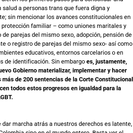
 salud a personas trans que fuera digna y
e; sin mencionar los avances constitucionales en
 protección familiar – como uniones maritales y
 de parejas del mismo sexo, adopción, pensión de
nte o registro de parejas del mismo sexo- así como
mbientes educativos, entornos carcelarios o en
 de identificación. Sin embargo
es, justamente,
uevo Gobierno materializar, implementar y hacer
s más de 200 sentencias de la Corte Constitucional
cen todos estos progresos en igualdad para la
LGBT.
e dar marcha atrás a nuestros derechos es latente,
Colombia sino en el mundo entero. Basta ver el