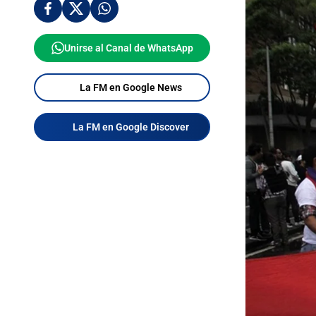
Unirse al Canal de WhatsApp
La FM en Google News
La FM en Google Discover