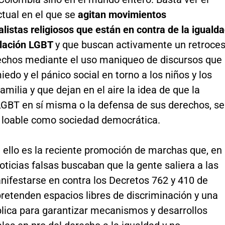
ctual en el que se
agitan movimientos
istas religiosos que están en contra de la iguald
blación LGBT
y que buscan activamente un retroce
echos mediante el uso maniqueo de discursos que
iedo y el pánico social en torno a los niños y los
amilia y que dejan en el aire la idea de que la
LGBT en sí misma o la defensa de sus derechos, s
o loable como sociedad democrática.
 ello es la reciente promoción de marchas que, en
ticias falsas buscaban que la gente saliera a las
nifestarse en contra los Decretos 762 y 410 de
retenden espacios libres de discriminación y una
blica para garantizar mecanismos y desarrollos